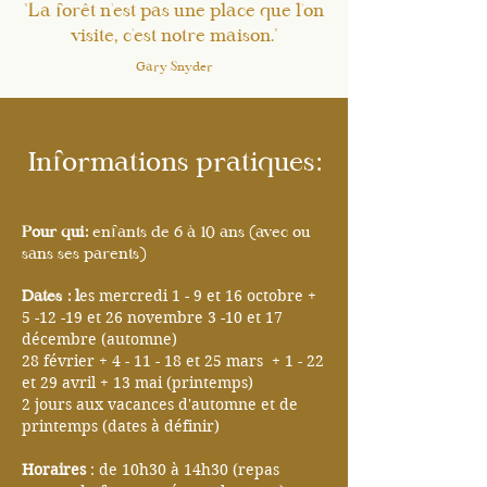
"La forêt n'est pas une place que l'on
visite, c'est notre maison."
Gary Snyder
Informations pratiques:
Pour qui:
enfants de 6 à 10 ans (avec ou
sans ses parents)
Dates :
l
es mercredi 1 - 9 et 16 octobre +
5 -12 -19 et 26 novembre 3 -10 et 17
décembre (automne)
28 février + 4 - 11 - 18 et 25 mars + 1 - 22
et 29 avril + 13 mai (printemps)
2 jours aux vacances d'automne et de
printemps (dates à définir)
Horaires
: de 10h30 à 14h30 (repas