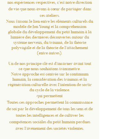
nos expériences respectives, c’est notre direction
de vie que nous avons à cœur de partager dans
ces ateliers.
Nous faisons le lien entre les éléments culturels du
modèle de Jon Young et la compréhension
globale du développement du petit humain à la
lumière des dernières découvertes autour du
système nerveux, du trauma, de la théorie
polyvagale et de la théorie de l’attachement
(entre autres).
Un de nos principe clé est d’incarner avant tout
ce que nous souhaitons transmettre.
Notre approche est centrée sur le continuum
humain, la considération des traumas et la
régénération culturelle avec l’intention de sortir
du cycle de la violence.
qui permettent
Toutes ces approches permettent la connaissance
de soi par le développement de tous les sens et de
toutes les intelligences et de cultiver les
compétences sociales du petit humain perdues
avec l’avènement des sociétés violentes.