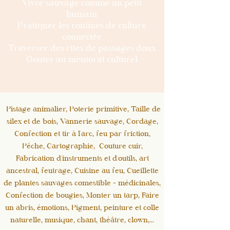
Vivre sauvage comme un petit
humain
Pratiquer les routines de culture
connectée
Traverser des rites de passages doux
Gouter au mentorat culturel
Pistage animalier, Poterie primitive, Taille de
silex et de bois, Vannerie sauvage, Cordage,
Confection et tir à l'arc, feu par friction,
Pêche, Cartographie, Couture cuir,
Fabrication d'instruments et d'outils, art
ancestral, feutrage, Cuisine au feu, Cueillette
de plantes sauvages comestible - médicinales,
Confection de bougies, Monter un tarp, Faire
un abris, émotions, Pigment, peinture et colle
naturelle, musique, chant, théâtre, clown,...