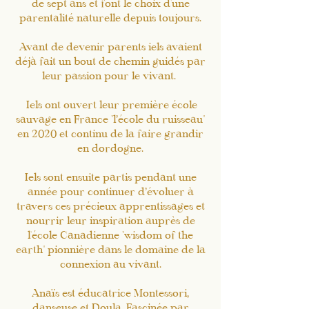
de sept ans et font le choix d'une
parentalité naturelle depuis toujours.
Avant de devenir parents iels avaient
déjà fait un bout de chemin guidés par
leur passion pour le vivant.
Iels ont ouvert leur première école
sauvage en France "l’école du ruisseau"
en 2020 et continu de la faire grandir
en dordogne.
Iels sont ensuite partis pendant une
année pour continuer d’évoluer à
travers ces précieux apprentissages et
nourrir leur inspiration auprès de
l'école Canadienne "wisdom of the
earth" pionnière dans le domaine de la
connexion au vivant.
Anaïs est éducatrice Montessori,
danseuse et Doula. Fascinée par