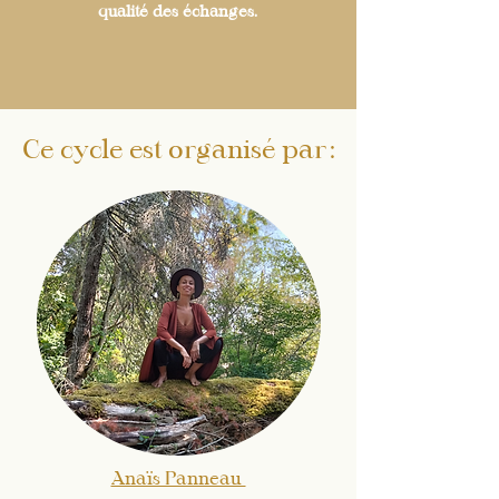
qualité des échanges.
Ce cycle est organisé par:
Anaïs Panneau