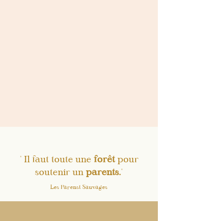
" Il faut toute une
forêt
pour
soutenir un
parents.
"
Les Parenst Sauvages