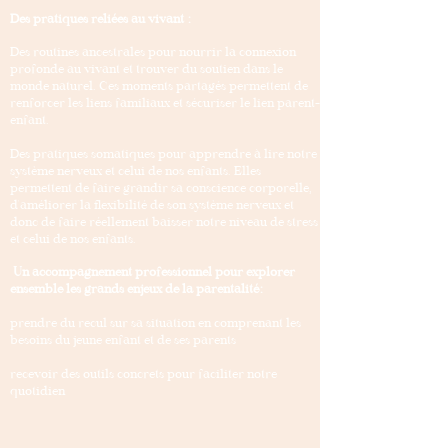
Des pratiques reliées au vivant :
Des routines ancestrales pour nourrir la connexion
profonde au vivant et trouver du soutien dans le
monde naturel. Ces moments partagés permettent de
renforcer les liens familiaux et sécuriser le lien parent-
enfant.
Des pratiques somatiques pour apprendre à lire notre
système nerveux et celui de nos enfants. Elles
permettent de faire grandir sa conscience corporelle,
d'améliorer la flexibilité de son système nerveux et
donc de faire réellement baisser notre niveau de stress
et celui de nos enfants.
Un accompagnement professionnel pour explorer
ensemble les grands enjeux de la parentalité:
prendre du recul sur sa situation en comprenant les
besoins du jeune enfant et de ses parents
recevoir des outils concrets pour faciliter notre
quotidien