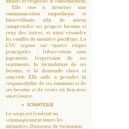
limites et respecter le consentement.
Elle vise à favoriser une
communication empathique et
bienveillante afin de mieux
comprendre ses propres besoins et
ceux des autres, et ainsi résoudre
les conflits de manière pacifique. La
CNV repose sur quatre étapes
principales : l'observation sans
jugement, l'expression de ses
sentiments, la formulation de ses
besoins, et la demande claire et
concrète. Elle aide à prendre la
responsabilité de ses émotions et de
ses besoins et de rester en lien avec
soi et l'autre.
SOMATIQUE
Le corps est l'endroit ou
s'emmagasinent toutes les
mémoires. Danseuse de formation,