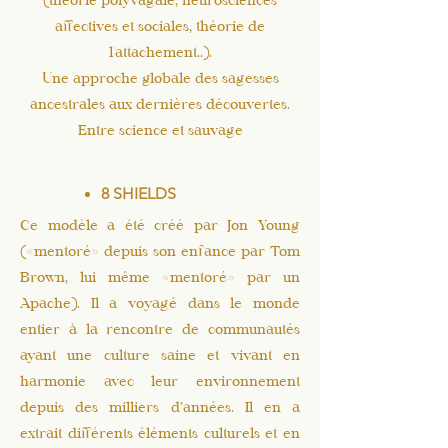
(théorie polyvagale, neurosciences
affectives et sociales, théorie de
l'attachement..).
Une approche globale des sagesses
ancestrales aux dernières découvertes.
Entre science et sauvage
8 SHIELDS
Ce modèle a été créé par Jon Young
(«mentoré» depuis son enfance par Tom
Brown, lui même «mentoré» par un
Apache). Il a voyagé dans le monde
entier à la rencontre de communautés
ayant une culture saine et vivant en
harmonie avec leur environnement
depuis des milliers d’années. Il en a
extrait différents éléments culturels et en